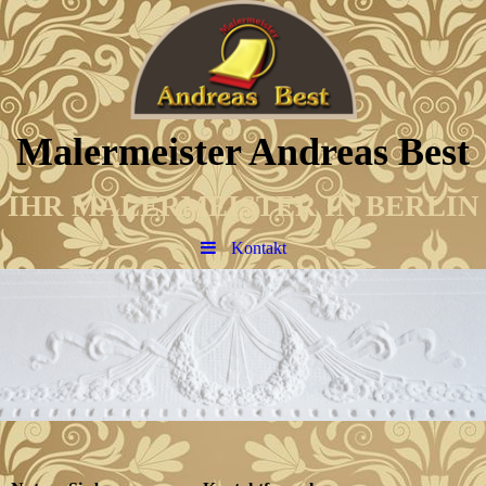
Malermeister Andreas Best
IHR MALERMEISTER IN BERLIN
Kontakt