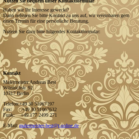
Nutzen Sie bequem unser Kontaktformular
Haben wir Ihr Interesse geweckt?
Dann nehmen Sie bitte Kontakt zu uns auf, wir vereinbaren gern
einen Termin für eine persönliche Beratung.
Nutzen Sie dazu bitte folgendes Kontaktformular:
Kontakt
Malermeister Andreas Best
Wönnichstr. 92
10317 Berlin
Telefon:+49 30 51067197
Fax: +49 30 51067632
Funk: +49 177 2499 271
E-Mail:
malermeister-best@t-online.de